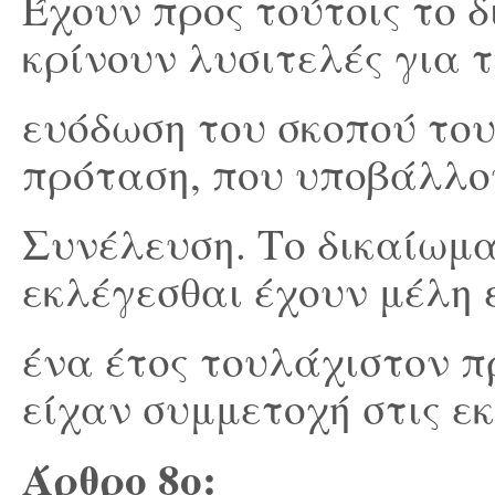
Έχουν προς τούτοις το δ
κρίνουν λυσιτελές για 
ευόδωση του σκοπού το
πρόταση, που υποβάλλου
Συνέλευση. Το δικαίωμα
εκλέγεσθαι έχουν μέλη
ένα έτος τουλάχιστον π
είχαν συμμετοχή στις ε
Άρθρο 8
ο
: