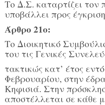
Το Δ.Σ. καταρτίζει τον 
υποβάλλει προς έγκριση
Άρθρο 21
ο
:
Το Διοικητικό Συμβούλι
του τις Γενικές Συνελεύ
τακτικώς κατ’ έτος εντό
Φεβρουαρίου, στην έδρ
Κηφισιά. Στην πρόσκλησ
αποστέλλεται σε κάθε μ