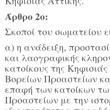
Κηφισιάς Αττικής.
Άρθρο 2
ο
:
Σκοποί του σωματείου εί
α) η ανάδειξη, προστασί
και λαογραφικής κληρον
κατοίκους της Κηφισιά
Βορείων Προαστείων κα
επαφή των κατοίκων τω
Προαστείων με την ιστορ