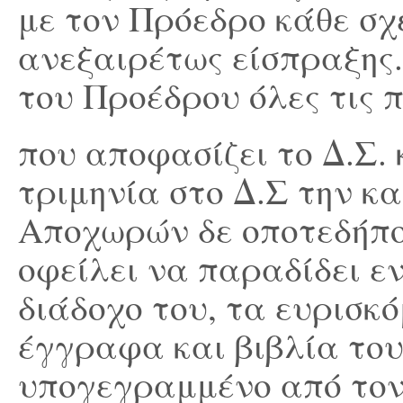
με τον Πρόεδρο κάθε σχ
ανεξαιρέτως είσπραξης.
του Προέδρου όλες τις 
που αποφασίζει το Δ.Σ.
τριμηνία στο Δ.Σ την κ
Αποχωρών δε οποτεδήποτ
οφείλει να παραδίδει ε
διάδοχο του, τα ευρισκ
έγγραφα και βιβλία το
υπογεγραμμένο από τον 