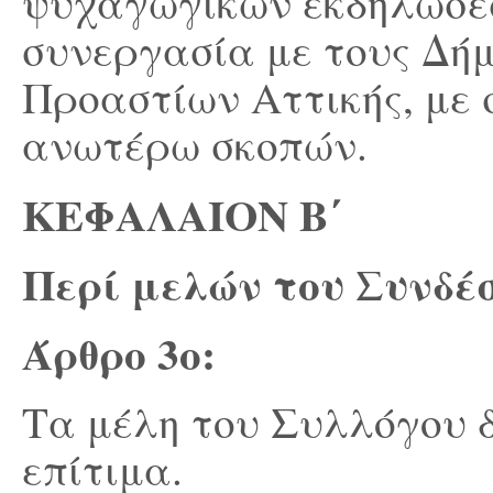
ψυχαγωγικών εκδηλώσεω
συνεργασία με τους Δή
Προαστίων Αττικής, με 
ανωτέρω σκοπών.
ΚΕΦΑΛΑΙΟΝ Β΄
Περί μελών του Συνδέ
Άρθρο 3
ο
:
Τα μέλη του Συλλόγου δ
επίτιμα.