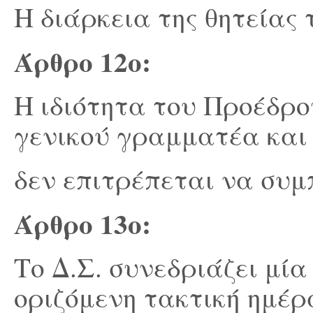
Η διάρκεια της θητείας τ
Άρθρο 12
ο
:
Η ιδιότητα του Προέδρο
γενικού γραμματέα και
δεν επιτρέπεται να συμ
Άρθρο 13
ο
:
Το Δ.Σ. συνεδριάζει μί
οριζόμενη τακτική ημέρ