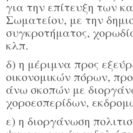
για την επίτευξη των κ
Σωματείου, με την δημι
συγκροτήματος, χορωδία
κλπ.
δ) η μέριμνα προς εξεύ
οικονομικών πόρων, πρ
άνω σκοπών με διοργάν
χοροεσπερίδων, εκδρομ
ε) η διοργάνωση πολιτι