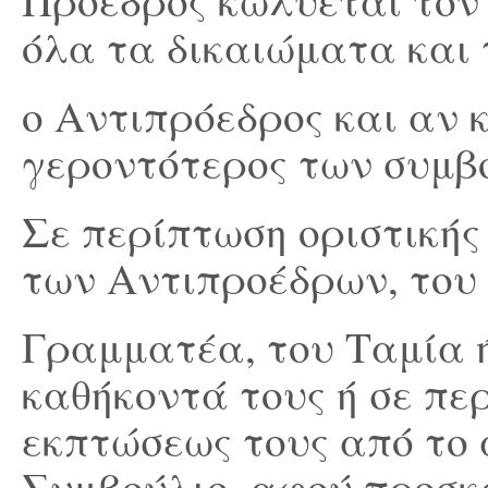
Πρόεδρος κωλύεται τον
όλα τα δικαιώματα και 
ο Αντιπρόεδρος και αν 
γεροντότερος των συμβ
Σε περίπτωση οριστικής
των Αντιπροέδρων, του 
Γραμματέα, του Ταμία 
καθήκοντά τους ή σε πε
εκπτώσεως τους από το 
Συμβούλιο, αφού προσκ