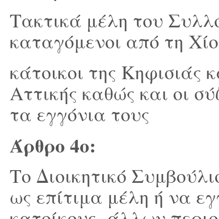
Τακτικά μέλη του Συλλό
καταγόμενοι από τη Χίο
κάτοικοι της Κηφισιάς 
Αττικής καθώς και οι σύ
τα εγγόνια τους
Άρθρο 4
ο
:
Το Διοικητικό Συμβούλι
ως επίτιμα μέλη ή να ε
κατοίκους άλλων περιοχ