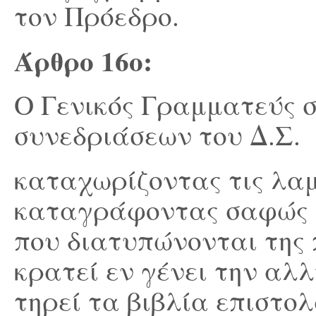
τον Πρόεδρο.
Άρθρο 1
6
ο
:
Ο Γενικός Γραμματεύς 
συνεδριάσεων του Δ.Σ.
καταχωρίζοντας τις λα
καταγράφοντας σαφώς κ
που διατυπώνονται της 
κρατεί εν γένει την αλ
τηρεί τα βιβλία επιστο