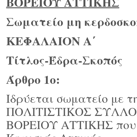
ΒΟΡΕΙΟΥ ΑΤΤΙΚΗΣ
Σωματείο μη κερδοσκο
ΚΕΦΑΛΑΙΟΝ Α΄
Τίτλος-Έδρα-Σκοπός
Άρθρο 1
ο
:
Ιδρύεται σωματείο με τ
ΠΟΛΙΤΙΣΤΙΚΟΣ ΣΥΛΛΟ
ΒΟΡΕΙΟΥ ΑΤΤΙΚΗΣ που έ