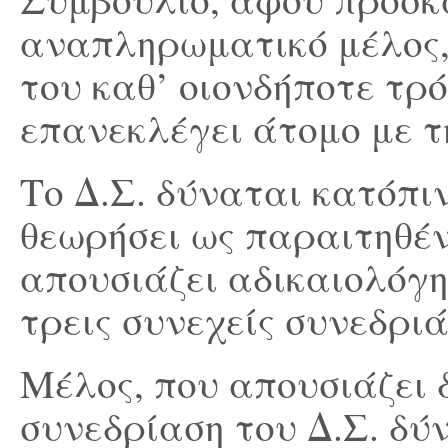
αναπληρωματικό μέλος,
του καθ’ οιονδήποτε τρ
επανεκλέγει άτομο με τ
Το Δ.Σ. δύναται κατόπι
θεωρήσει ως παραιτηθέν
απουσιάζει αδικαιολόγη
τρεις συνεχείς συνεδριά
Μέλος, που απουσιάζει
συνεδρίαση του Δ.Σ. δύ