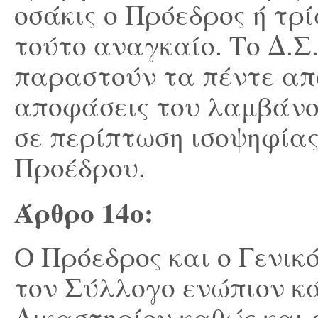
οσάκις ο Πρόεδρος ή τρί
τούτο αναγκαίο. Το Δ.Σ
παραστούν τα πέντε από
αποφάσεις του λαμβάνο
σε περίπτωση ισοψηφίας
Προέδρου.
Άρθρο 14
ο
:
Ο Πρόεδρος και ο Γενι
τον Σύλλογο ενώπιον κά
Δικαστηρίου καθώς και 