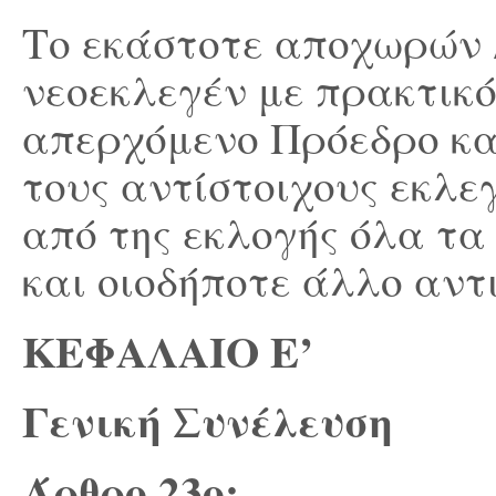
Το εκάστοτε αποχωρών 
νεοεκλεγέν με πρακτικ
απερχόμενο Πρόεδρο κα
τους αντίστοιχους εκλε
από της εκλογής όλα τα
και οιοδήποτε άλλο αντ
ΚΕΦΑΛΑΙΟ Ε’
Γενική Συνέλευση
Άρθρο 23
ο
: