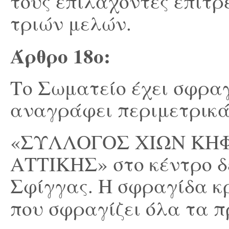
τους επιλαχόντες επιτρ
τριών μελών.
Άρθρο 18
ο
:
Το Σωματείο έχει σφραγ
αναγράφει περιμετρικ
«ΣΥΛΛΟΓΟΣ ΧΙΩΝ ΚΗΦ
ΑΤΤΙΚΗΣ» στο κέντρο δε
Σφίγγας. Η σφραγίδα κ
που σφραγίζει όλα
τα π