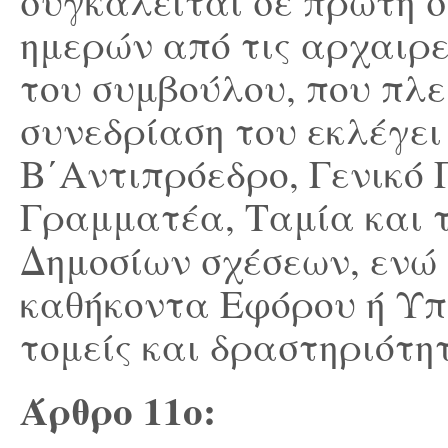
συγκαλείται σε πρώτη 
ημερών από τις αρχαιρ
του συμβούλου, που πλ
συνεδρίαση του εκλέγε
Β΄Αντιπρόεδρο, Γενικό 
Γραμματέα, Ταμία και 
Δημοσίων σχέσεων,
ενώ
καθήκοντα Εφόρου ή Υπ
τομείς και δραστηριότητ
Άρθρο 11
ο
: