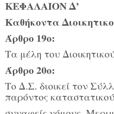
ΚΕΦΑΛΑΙΟΝ Δ’
Καθήκοντα Διοικητικο
Άρθρο 19
ο
:
Τα μέλη του Διοικητικο
Άρθρο 20
ο
:
Το Δ.Σ. διοικεί τον Σύλ
παρόντος καταστατικού
συναφείς νόμους. Μεριμ