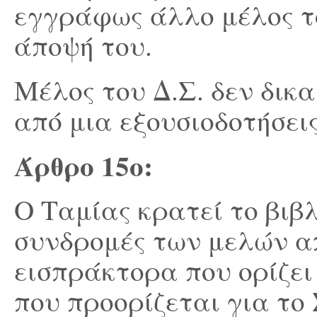
εγγράφως άλλο μέλος το
άποψή του.
Μέλος του Δ.Σ. δεν δικα
από μια εξουσιοδοτήσεις
Άρθρο 15
ο
:
Ο Ταμίας κρατεί το βιβλ
συνδρομές των μελών α
εισπράκτορα που ορίζει 
που προορίζεται για τ