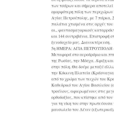
των τσάρων και σήμερα αποτελεί
ομορφότερη πόλη των περιχώρων 
Αγίας Πετρούπολης, με 7 πάρκα, 
παλάτια χτισμένα στις αρχές του
αι., φαντασμαγορικούς καταρράκ
και 144 σιντριβάνια. Επιστροφή σ
ξενοδοχείο μας. Διανυκτέρευση.
5η ΗΜΕΡΑ: ΑΓΙΑ ΠΕΤΡΟΥΠΟΛΗ
Μεταφορά στο αεροδρόμιο και πτ
της Ρωσίας, την Μόσχα. Άφιξη κα
στην πόλη. Θα δούμε μεταξύ άλλων
την Κόκκινη Πλατεία (Κράσναγια)
από το χρώμα των τειχών του Κρε
Καθεδρικό του Αγίου Βασιλείου (
τρούλους, αφιερωμένους στις μεγά
ορθοδοξίας, που κτίστηκε από τον
για τη νίκη του στην πρωτεύουσα
μαυσωλείο του Λένιν (εξωτερικά)