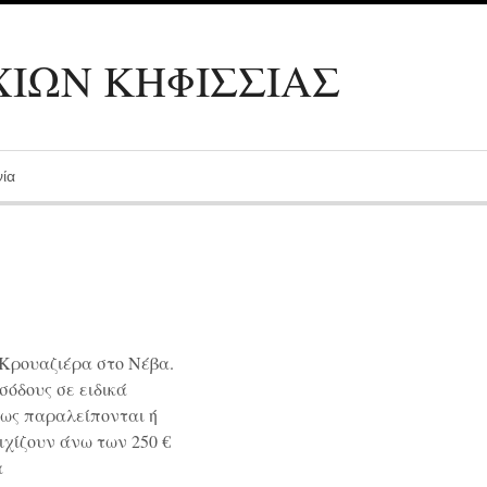
ΙΩΝ ΚΗΦΙΣΣΙΑΣ
νία
 Κρουαζιέρα στο Νέβα.
σόδους σε ειδικά
θως παραλείπονται ή
οιχίζουν άνω των 250 €
α