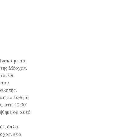
ίνακα με τα
 της Μόσχας,
τα. Οι
 του
νικητής,
 κύριο έκθεμα
, στις 12:30΄
ήθηκε σε αυτό
ές, όπλα,
σχας, ένα