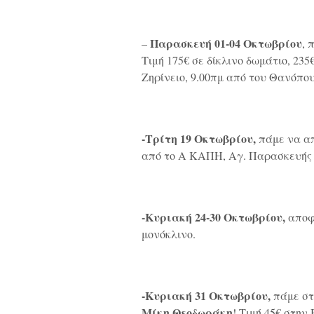
Παρασκευή 01-04 Οκτωβρίου
–
, 
Τιμή 175€ σε δίκλινο δωμάτιο, 235
Ζηρίνειο, 9.00πμ από του Θανόπο
-Τρίτη 19 Οκτωβρίου,
πάμε να α
από το Α ΚΑΠΗ, Αγ. Παρασκευής 57
-Κυριακή 24-30 Οκτωβρίου,
αποφ
μονόκλινο.
-Κυριακή 31 Οκτωβρίου,
πάμε στ
Μίκη Θεοδωράκη
! Τιμή 45€ στην 