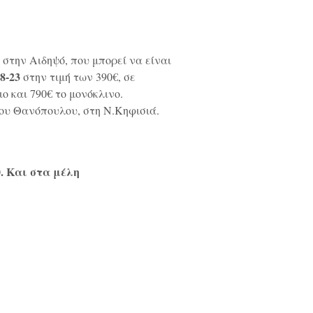
, στην Αιδηψό, που μπορεί να είναι
8-23
στην τιμή των 390€, σε
ιο και 790€ το μονόκλινο.
του Θανόπουλου, στη Ν.Κηφισιά.
. Και στα μέλη