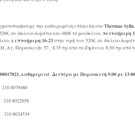
Thermae
Sylla
αγματοποιήσουμε την καθιερωμένη επίσκεψη στο
πενταήμερη 1
320€, σε δίκλινο δωμάτιο και 480€ το μονόκλινο,
επταήμερη 16-23
λινο, η
στην τιμή των 520€, σε δίκλινο δωμάτ
, Αγ. Παρασκευής 57, 8.35 πμ από το Ζηρίνειο, 8.50 πμ από 
08017821, καθημερινά Δευτέρα με Παρασκευή 9.00 με 13.00
 8079486
 8022058
8024534