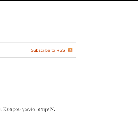
Subscribe to RSS
στην Ν.
ι Κύπρου γωνία,