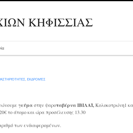
ΙΩΝ ΚΗΦΙΣΣΙΑΣ
νία
ΡΑΣΤΗΡΙΌΤΗΤΕΣ
,
ΕΚΔΡΟΜΈΣ
γεύμα
ταβέρνα ΙΒΙΛΑΪ,
ανώνουμε
στην ψαρο
Κολοκοτρώνη1 κα
ή 20€ το άτομο και ώρα προσέλευσης 13.30
αριθμό των ενδιαφερομένων.