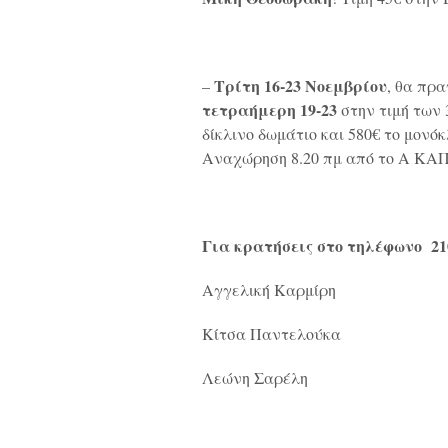
Τρίτη 16-23 Νοεμβρίου
–
, θα πρ
τετραήμερη 19-23
στην τιμή των 
δίκλινο δωμάτιο και 580€ το μονόκ
Αναχώρηση 8.20 πμ από το Α ΚΑΠΗ
Για κρατήσεις στο τηλέφωνο 21
Αγγελική Καρμίρη 210
Κίτσα Παντελούκα 210
Λεώνη Σαρέλη 210 