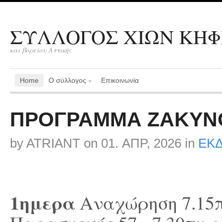
ΣΥΛΛΟΓΟΣ ΧΙΩΝ ΚΗΦ
και βορείου Αττικής
Home
Ο σύλλογος
Επικοινωνία
ΠΡΟΓΡΑΜΜΑ ΖΑΚΥΝ
by
ATRIANT
on
01. ΑΠΡ, 2026
in
ΕΚ
1ημερα
Αναχώρηση 7.15π