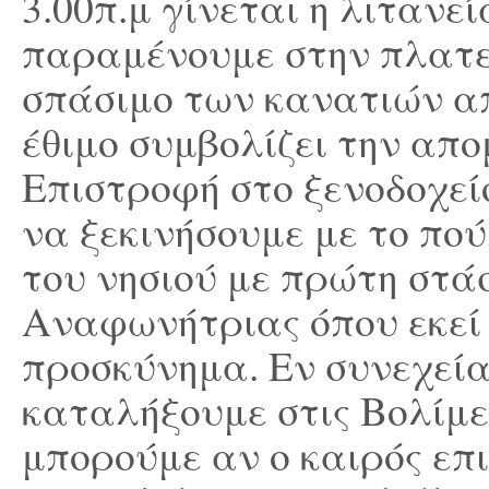
3.00π.μ γίνεται η λιτανε
παραμένουμε στην πλατε
σπάσιμο των κανατιών απ
έθιμο συμβολίζει την απ
Επιστροφή στο ξενοδοχεί
να ξεκινήσουμε με το πο
του νησιού με πρώτη στά
Αναφωνήτριας όπου εκεί 
προσκύνημα. Εν συνεχεί
καταλήξουμε στις Βολίμε
μπορούμε αν ο καιρός επ