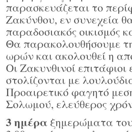
παρασκευάζεται το περί
Ζακύνθου, εν συνεχεία θ
παραδοσιακός οικισμός κα
Θα παρακολουθήσουμε τ
ωρών και ακολουθεί η απ
Οι Ζακυνθινοί επιτάφιοι 
στολίζονται με λουλούδια
Προαιρετικό φαγητό μεσ
Σολωμού, ελεύθερος χρόν
3 ημέρα
ξημερώματα του