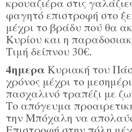
κρουαζιέρα στις γαλάζιε
φαγητό επιστροφή στο ξε
μέχρι το βράδυ πού θα α
Κυρίου και η παραδοσιακ
Τιμή δείπνου 30€.
4ημερα
Κυριακή του Πάσ
χρόνος μέχρι το μεσημέρ
πασχαλινό τραπέζι με ζω
Το απόγευμα προαιρετική
την Μπόχαλη να απολαύσ
Επιστροφή στην πόλη μέχ