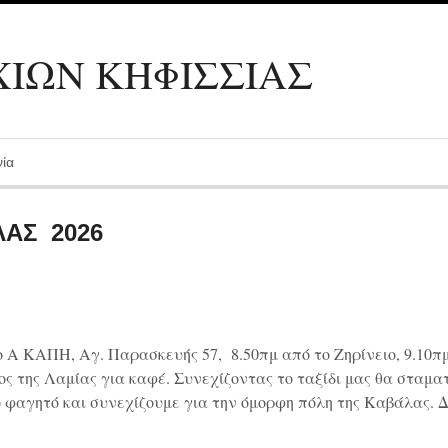
ΙΩΝ ΚΗΦΙΣΣΙΑΣ
νία
ΑΣ 2026
Α ΚΑΠΗ, Αγ. Παρασκευής 57, 8.50πμ από το Ζηρίνειο, 9.10πμ
ος της Λαμίας για καφέ. Συνεχίζοντας το ταξίδι μας θα σταμ
 φαγητό και συνεχίζουμε για την όμορφη πόλη της Καβάλας. 