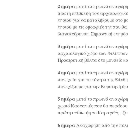
2 ημέρα
μετά το πρωινό αναχώρησ
πρώτη επίσκεψη τον αρχαιολογικό 
νησιού για να καταλήξουμε στο μ
νησιού με τις ομορφιές της που 
διανυκτέρευση. Σημαντική ενημέρ
3 ημέρα
μετά το πρωινό αναχώρησ
αρχαιολογικό χώρο των Φιλίππων.
Προαιρετική βόλτα στο μουσείο κ
4 ημέρα
μετά το πρωινό αναχώρησ
συνεχεία για το κέντρο της Ξάνθ
συνεχίζουμε για την Κομοτηνή όπ
5 ημέρα
μετά το πρωινό αναχώρησ
χωριό Καστανιές που θα περάσουμ
πρώτη επίσκεψη το Καραγάτς , ξε
6 ημέρα
Αναχώρηση από την πόλη 