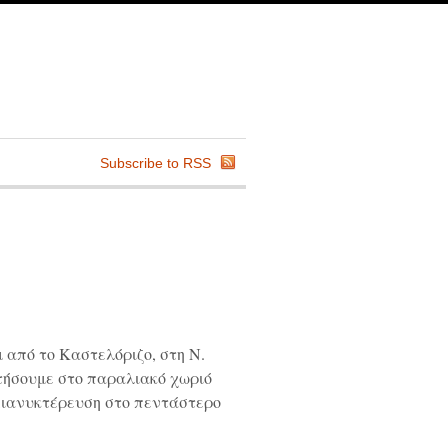
Subscribe to RSS
 από το Καστελόριζο, στη Ν.
ατήσουμε στο παραλιακό χωριό
Διανυκτέρευση στο πεντάστερο