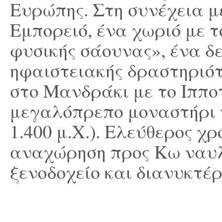
Ευρώπης. Στη συνέχεια μ
Εμπορειό, ένα χωριό με 
φυσικής σάουνας», ένα δε
ηφαιστειακής δραστηριότ
στο Μανδράκι με το Ιππο
μεγαλόπρεπο μοναστήρι 
1.400 μ.Χ.). Ελεύθερος χρ
αναχώρηση προς Κω ναυ
ξενοδοχείο και διανυκτέρ