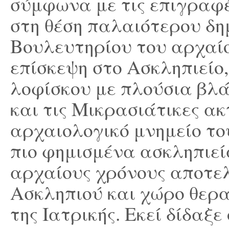
σύμφωνα με τις επιγραφ
στη θέση παλαιότερου δημ
Βουλευτηρίου του αρχαίο
επίσκεψη στο Ασκληπιείο,
λοφίσκου με πλούσια βλά
και τις Μικρασιάτικες ακ
αρχαιολογικό μνημείο το
πιο φημισμένα ασκληπιεί
αρχαίους χρόνους αποτελ
Ασκληπιού και χώρο θερα
της Ιατρικής. Εκεί δίδαξε