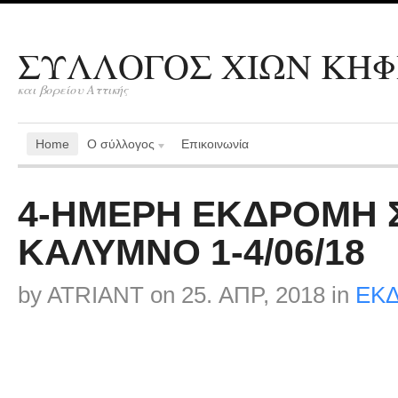
ΣΥΛΛΟΓΟΣ ΧΙΩΝ ΚΗΦ
και βορείου Αττικής
Home
Ο σύλλογος
Επικοινωνία
4-ΗΜΕΡΗ ΕΚΔΡΟΜΗ Σ
ΚΑΛΥΜΝΟ 1-4/06/18
by
ATRIANT
on
25. ΑΠΡ, 2018
in
ΕΚ