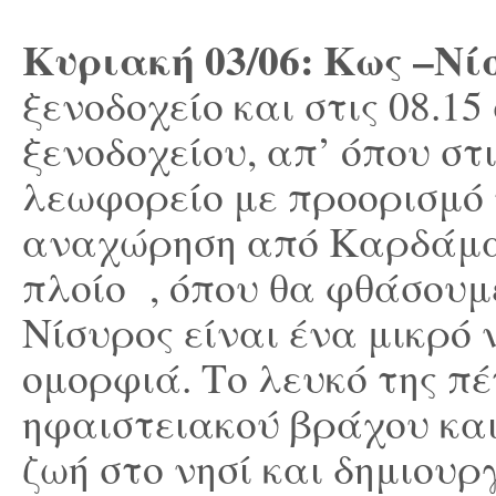
Κυριακή
03/06: Κως –Ν
ξενοδοχείο και στις 08.1
ξενοδοχείου, απ’ όπου στ
λεωφορείο με προορισμό 
αναχώρηση από Καρδάμα
πλοίο , όπου θα φθάσουμ
Νίσυρος είναι ένα μικρό
ομορφιά. Το λευκό της πέ
ηφαιστειακού βράχου και
ζωή στο νησί και δημιουρ