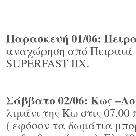
Παρασκευή
01/06:
Πειρ
αναχώρηση από Πειραιά 
SUPERFAST IIX.
Σάββατο
02/06: Κως –Α
λιμάνι της Κω στις 07.00
( εφόσον τα δωμάτια μπ