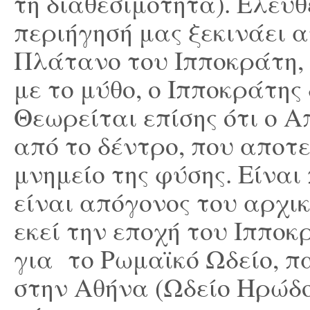
τη διαθεσιμότητα). Ελεύθ
περιήγησή μας ξεκινάει α
Πλάτανο του Ιπποκράτη,
με το μύθο, ο Ιπποκράτης
Θεωρείται επίσης ότι ο 
από το δέντρο, που αποτε
μνημείο της φύσης. Είναι
είναι απόγονος του αρχικ
εκεί την εποχή του Ιππο
για το Ρωμαϊκό Ωδείο, π
στην Αθήνα (Ωδείο Ηρώδο