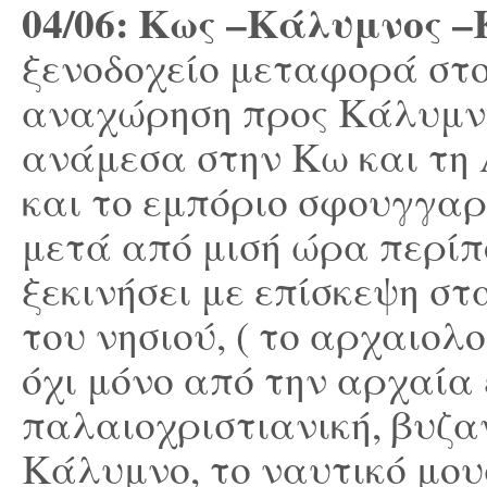
04/06: Κως –Κάλυμνος 
ξενοδοχείο μεταφορά στο
αναχώρηση προς Κάλυμνο
ανάμεσα στην Κω και τη 
και το εμπόριο σφουγγα
μετά από μισή ώρα περίπ
ξεκινήσει με επίσκεψη σ
του νησιού, ( το αρχαιολ
όχι μόνο από την αρχαία
παλαιοχριστιανική, βυζα
Κάλυμνο, το ναυτικό μου