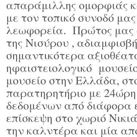
απαράμιλλης ομορφιάς κ
με τον τοπικό συνοδό μας
λεωφορεία. Πρώτος μας σ
της Νισύρου , αδιαμφισβ
σημαντικότερα αξιοθέατα
ηφαιστειολογικό μουσείο,
μουσείο στην Ελλάδα, στο
παρατηρητήριο με 24ώρη
δεδομένων από διάφορα 
επίσκεψη στο χωριό Νικι
την καλντέρα και μία από