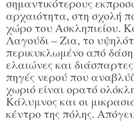
σημαντικότερους εκπροσώ
αρχαιότητα, στη σχολή που
χώρο του Ασκληπιείου. Κ
Λαγούδι – Ζια, το υψηλότ
περικυκλωμένο από δάση 
ελαιώνες και διάσπαρτες
πηγές νερού που αναβλύζ
χωριό είναι ορατό ολόκλη
Κάλυμνος και οι μικρασι
κέντρο της πόλης. Απόγε