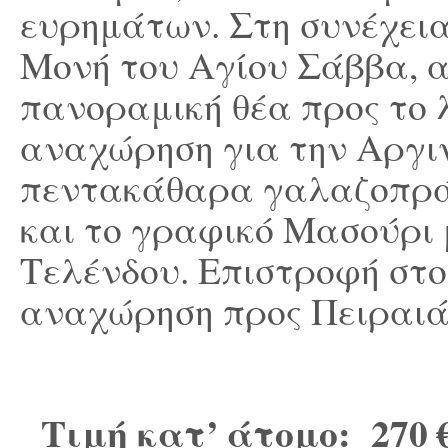
ευρημάτων. Στη συνέχει
Μονή του Αγίου Σάββα, 
πανοραμική θέα προς το 
αναχώρηση για την Αργι
πεντακάθαρα γαλαζοπράσι
και το γραφικό Μασούρι 
Τελένδου. Επιστροφή στ
αναχώρηση προς Πειραιά 
Τιμή κατ’ άτομο:
2
70