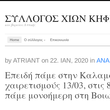
ΣΥΛΛΟΓΟΣ ΧΙΩΝ ΚΗΦ
και βορείου Αττικής
Home
Ο σύλλογος
Επικοινωνία
by
ATRIANT
on
22. ΙΑΝ, 2020
in
ΑΝΑ
Επειδή πάμε στην Καλαμά
χαιρετισμούς 13/03, στις
πάμε μονοήμερη στη Βοιω