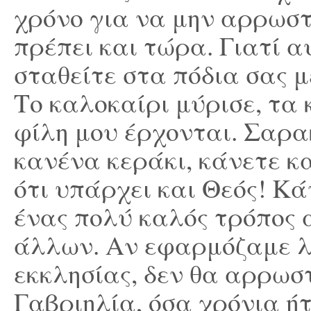
χρόνο για να μην αρρωστ
πρέπει και τώρα. Γιατί α
σταθείτε στα πόδια σας μ
Το καλοκαίρι μύρισε, τα 
φίλη μου έρχονται. Σαρα
κανένα κεράκι, κάνετε κ
ότι υπάρχει και Θεός! Κάν
ένας πολύ καλός τρόπος 
άλλων. Αν εφαρμόζαμε λέε
εκκλησίας, δεν θα αρρωσ
Γαβριηλία, όσα χρόνια ήτ