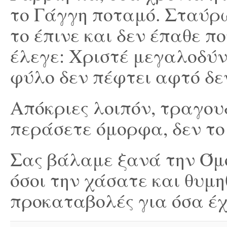
το Γάγγη ποταμό. Σταύρω
το έπινε και δεν έπαθε π
έλεγε: Χριστέ μεγαλοδύν
φύλο δεν πέφτει αφτό δεν
Απόκριες λοιπόν, τραγου
περάσετε όμορφα, δεν το
Σας βάλαμε ξανά την Όμο
όσοι την χάσατε και θυμη
προκαταβολές για όσα έχε