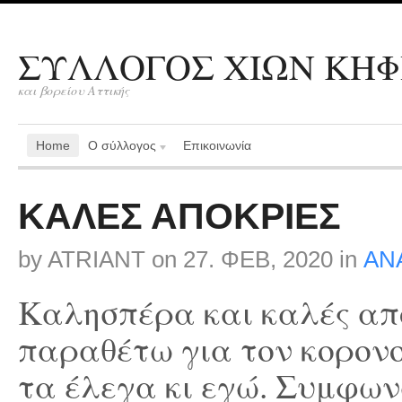
ΣΥΛΛΟΓΟΣ ΧΙΩΝ ΚΗΦ
και βορείου Αττικής
Home
Ο σύλλογος
Επικοινωνία
ΚΑΛΕΣ ΑΠΟΚΡΙΕΣ
by
ATRIANT
on
27. ΦΕΒ, 2020
in
ΑΝ
Καλησπέρα και καλές από
παραθέτω για τον κορονο
τα έλεγα κι εγώ. Συμφω